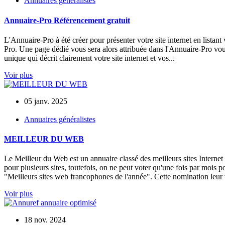
Annuaires généralistes
Annuaire-Pro Référencement gratuit
L'Annuaire-Pro à été créer pour présenter votre site internet en listant v
Pro. Une page dédié vous sera alors attribuée dans l'Annuaire-Pro vous
unique qui décrit clairement votre site internet et vos...
Voir plus
05 janv. 2025
Annuaires généralistes
MEILLEUR DU WEB
Le Meilleur du Web est un annuaire classé des meilleurs sites Internet
pour plusieurs sites, toutefois, on ne peut voter qu'une fois par mois p
"Meilleurs sites web francophones de l'année". Cette nomination leur v
Voir plus
18 nov. 2024