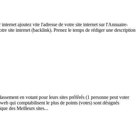
 internet ajoutez vite l'adresse de votre site internet sur l'Annuaire-
re site internet (backlink). Prenez le temps de rédiger une description
lassement en votant pour leurs sites préférés (1 personne peut voter
es web qui comptabilisent le plus de points (votes) sont désignés
que des Meilleurs sites...