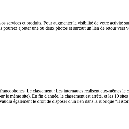
os services et produits. Pour augmenter la visibilité de votre activité sur
 pourrez ajouter une ou deux photos et surtout un lien de retour vers vot
 francophones. Le classement : Les internautes réalisent eux-mêmes le c
our le même site). En fin d'année, le classement est arrêté, et les 10 sit
audra également le droit de disposer d'un lien dans la rubrique "Histori