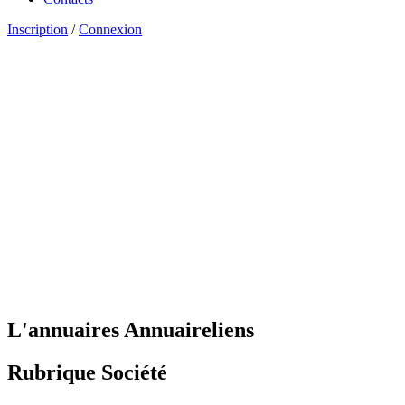
Inscription
/
Connexion
L'annuaires Annuaireliens
Rubrique Société