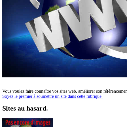
Vous voulez faire connaître vos sites web, améliorer son référencement
Soyez le premier à soumettre un site dans cette rubrique.
Sites au hasard.