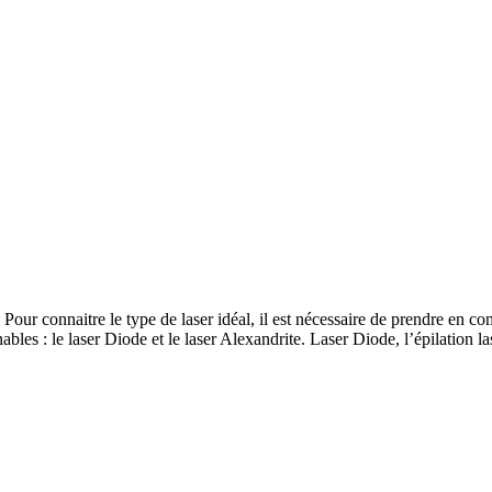
Pour connaitre le type de laser idéal, il est nécessaire de prendre en co
enables : le laser Diode et le laser Alexandrite. Laser Diode, l’épilatio