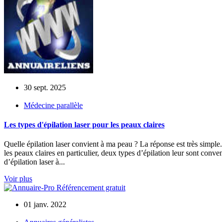
30 sept. 2025
Médecine parallèle
Les types d'épilation laser pour les peaux claires
Quelle épilation laser convient à ma peau ? La réponse est très simple. 
les peaux claires en particulier, deux types d’épilation leur sont conv
d’épilation laser à...
Voir plus
01 janv. 2022