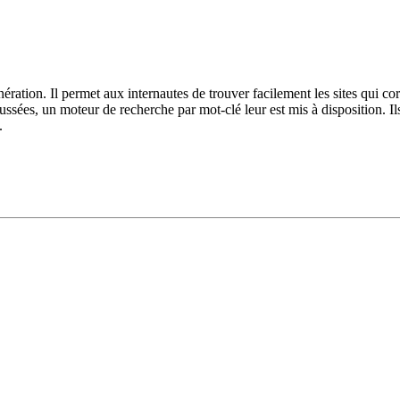
tion. Il permet aux internautes de trouver facilement les sites qui corr
oussées, un moteur de recherche par mot-clé leur est mis à disposition. I
.