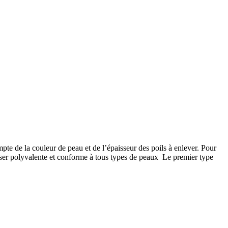
mpte de la couleur de peau et de l’épaisseur des poils à enlever. Pour
n laser polyvalente et conforme à tous types de peaux Le premier type