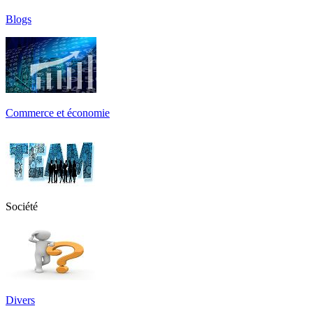
Blogs
Commerce et économie
Société
Divers