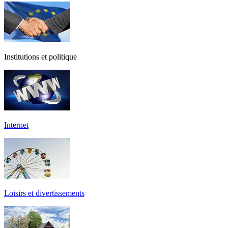
Institutions et politique
Internet
Loisirs et divertissements