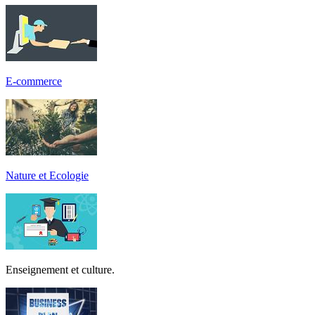
E-commerce
Nature et Ecologie
Enseignement et culture.