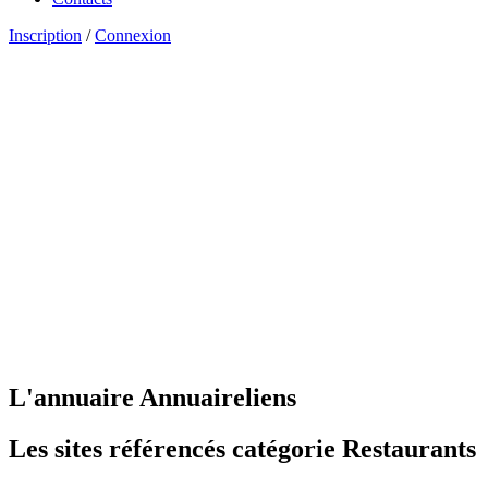
Inscription
/
Connexion
L'annuaire Annuaireliens
Les sites référencés catégorie Restaurants