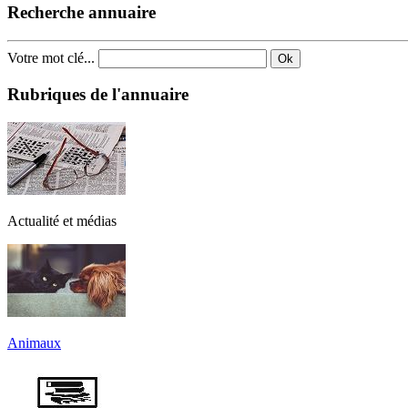
Recherche annuaire
Votre mot clé...
Ok
Rubriques de l'annuaire
Actualité et médias
Animaux