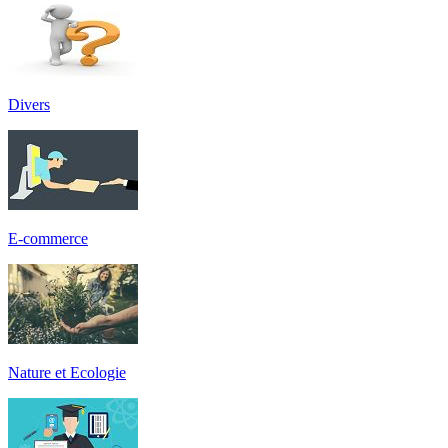
Divers
E-commerce
Nature et Ecologie