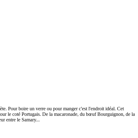
ète. Pour boire un verre ou pour manger c'est l'endroit idéal. Cet
se pour le coté Portugais. De la macaronade, du bœuf Bourguignon, de la
eur entre le Samary...