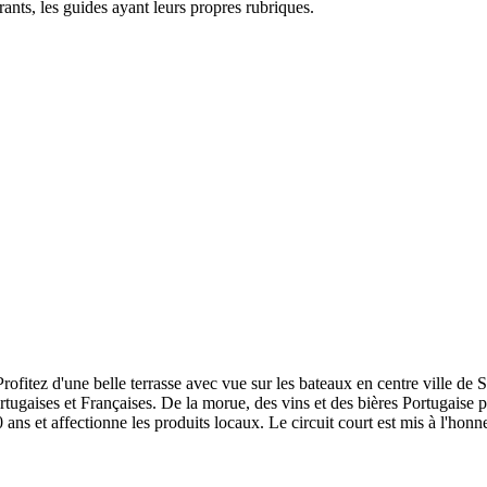
rants, les guides ayant leurs propres rubriques.
ofitez d'une belle terrasse avec vue sur les bateaux en centre ville de S
Portugaises et Françaises. De la morue, des vins et des bières Portugai
ans et affectionne les produits locaux. Le circuit court est mis à l'honn