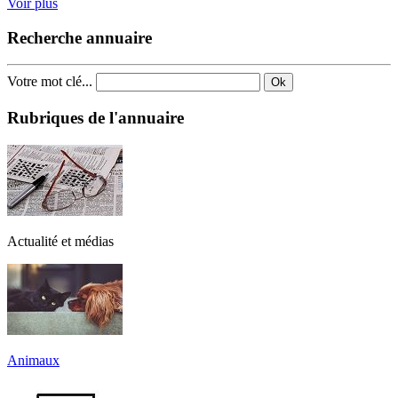
Voir plus
Recherche annuaire
Votre mot clé...
Ok
Rubriques de l'annuaire
Actualité et médias
Animaux