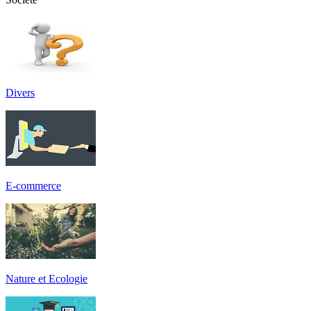
Divers
E-commerce
Nature et Ecologie