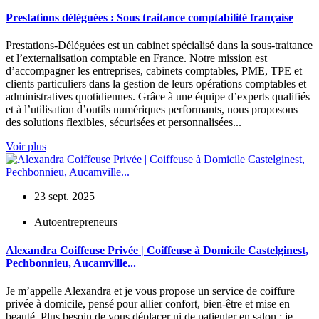
Prestations déléguées : Sous traitance comptabilité française
Prestations-Déléguées est un cabinet spécialisé dans la sous-traitance
et l’externalisation comptable en France. Notre mission est
d’accompagner les entreprises, cabinets comptables, PME, TPE et
clients particuliers dans la gestion de leurs opérations comptables et
administratives quotidiennes. Grâce à une équipe d’experts qualifiés
et à l’utilisation d’outils numériques performants, nous proposons
des solutions flexibles, sécurisées et personnalisées...
Voir plus
23 sept. 2025
Autoentrepreneurs
Alexandra Coiffeuse Privée | Coiffeuse à Domicile Castelginest,
Pechbonnieu, Aucamville...
Je m’appelle Alexandra et je vous propose un service de coiffure
privée à domicile, pensé pour allier confort, bien-être et mise en
beauté. Plus besoin de vous déplacer ni de patienter en salon : je