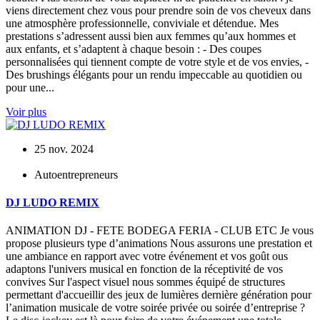
viens directement chez vous pour prendre soin de vos cheveux dans
une atmosphère professionnelle, conviviale et détendue. Mes
prestations s’adressent aussi bien aux femmes qu’aux hommes et
aux enfants, et s’adaptent à chaque besoin : - Des coupes
personnalisées qui tiennent compte de votre style et de vos envies, -
Des brushings élégants pour un rendu impeccable au quotidien ou
pour une...
Voir plus
25 nov. 2024
Autoentrepreneurs
DJ LUDO REMIX
ANIMATION DJ - FETE BODEGA FERIA - CLUB ETC Je vous
propose plusieurs type d’animations Nous assurons une prestation et
une ambiance en rapport avec votre événement et vos goût ous
adaptons l'univers musical en fonction de la réceptivité de vos
convives Sur l'aspect visuel nous sommes équipé de structures
permettant d'accueillir des jeux de lumières dernière génération pour
l’animation musicale de votre soirée privée ou soirée d’entreprise ?