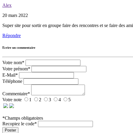
Alex
20 mars 2022
Super site pour sortir en groupe faire des rencontres et se faire des ami
Répondre
Ecrire un commentaire
Votre nom*
Votre prénom*
E-Mail*
Téléphone
Commentaire*
Votre note
1
2
3
4
5
*Champs obligatoires
Recopiez le code*
Poster