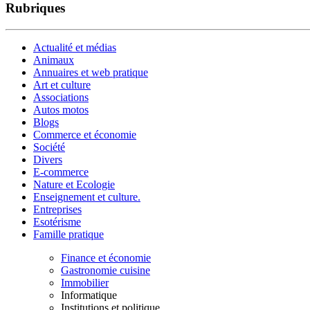
Rubriques
Actualité et médias
Animaux
Annuaires et web pratique
Art et culture
Associations
Autos motos
Blogs
Commerce et économie
Société
Divers
E-commerce
Nature et Ecologie
Enseignement et culture.
Entreprises
Esotérisme
Famille pratique
Finance et économie
Gastronomie cuisine
Immobilier
Informatique
Institutions et politique