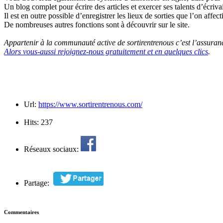
Un blog complet pour écrire des articles et exercer ses talents d’écriva
Il est en outre possible d’enregistrer les lieux de sorties que l’on affe
De nombreuses autres fonctions sont à découvrir sur le site.
Appartenir à la communauté active de sortirentrenous c’est l’assurance 
Alors vous-aussi rejoignez-nous gratuitement et en quelques clics
.
Url:
https://www.sortirentrenous.com/
Hits:
237
Réseaux sociaux:
Partage:
Commentaires