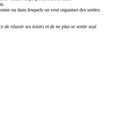
in.
ctionne ou dans lesquels on veut organiser des sorties.
de réussir ses loisirs et de ne plus se sentir seul