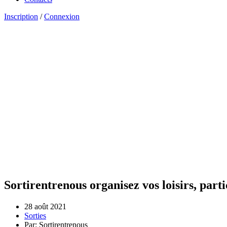
Inscription
/
Connexion
Sortirentrenous organisez vos loisirs, parti
28 août 2021
Sorties
Par: Sortirentrenous