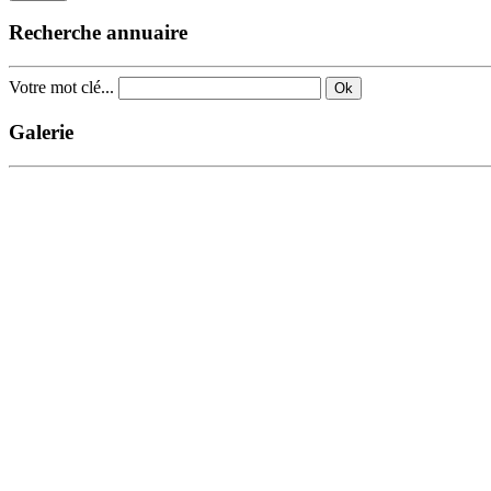
Recherche annuaire
Votre mot clé...
Ok
Galerie