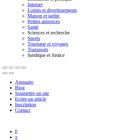
Internet
Loisirs et divertissements
Maison et jardin
Petites annonces
Santé
Sciences et recherche
Sports
Tourisme et voyages
Transports
Juridique et Justice
Annuaire
Blog
Soumettre un site
Ecrire un article
Inscription
Contact
F
x