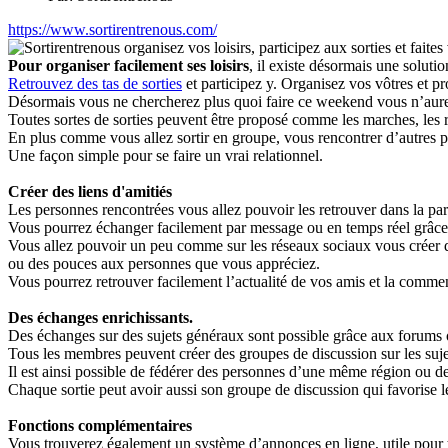
https://www.sortirentrenous.com/
Pour organiser facilement ses loisirs
, il existe désormais une solutio
Retrouvez des tas de sorties
et participez y. Organisez vos vôtres et 
Désormais vous ne chercherez plus quoi faire ce weekend vous n’aure
Toutes sortes de sorties peuvent être proposé comme les marches, les ran
En plus comme vous allez sortir en groupe, vous rencontrer d’autres 
Une façon simple pour se faire un vrai relationnel.
Créer des liens d'amitiés
Les personnes rencontrées vous allez pouvoir les retrouver dans la part
Vous pourrez échanger facilement par message ou en temps réel grâce à
Vous allez pouvoir un peu comme sur les réseaux sociaux vous créer d
ou des pouces aux personnes que vous appréciez.
Vous pourrez retrouver facilement l’actualité de vos amis et la comme
Des échanges enrichissants.
Des échanges sur des sujets généraux sont possible grâce aux forums o
Tous les membres peuvent créer des groupes de discussion sur les suje
Il est ainsi possible de fédérer des personnes d’une même région ou 
Chaque sortie peut avoir aussi son groupe de discussion qui favorise le
Fonctions complémentaires
Vous trouverez également un système d’annonces en ligne, utile pour 