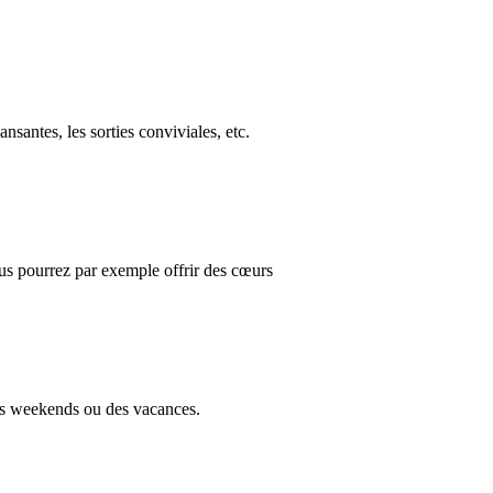
nsantes, les sorties conviviales, etc.
us pourrez par exemple offrir des cœurs
des weekends ou des vacances.