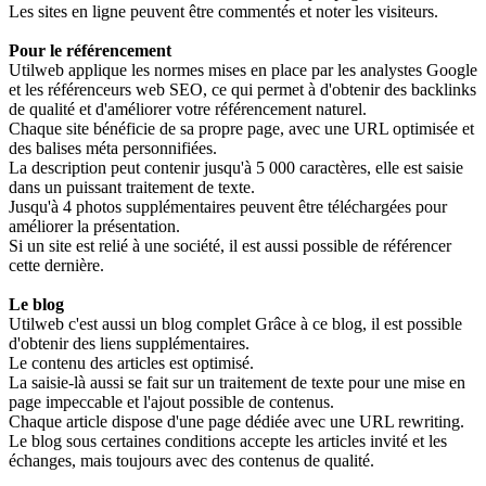
Les sites en ligne peuvent être commentés et noter les visiteurs.
Pour le référencement
Utilweb applique les normes mises en place par les analystes Google
et les référenceurs web SEO, ce qui permet à d'obtenir des backlinks
de qualité et d'améliorer votre référencement naturel.
Chaque site bénéficie de sa propre page, avec une URL optimisée et
des balises méta personnifiées.
La description peut contenir jusqu'à 5 000 caractères, elle est saisie
dans un puissant traitement de texte.
Jusqu'à 4 photos supplémentaires peuvent être téléchargées pour
améliorer la présentation.
Si un site est relié à une société, il est aussi possible de référencer
cette dernière.
Le blog
Utilweb c'est aussi un blog complet Grâce à ce blog, il est possible
d'obtenir des liens supplémentaires.
Le contenu des articles est optimisé.
La saisie-là aussi se fait sur un traitement de texte pour une mise en
page impeccable et l'ajout possible de contenus.
Chaque article dispose d'une page dédiée avec une URL rewriting.
Le blog sous certaines conditions accepte les articles invité et les
échanges, mais toujours avec des contenus de qualité.