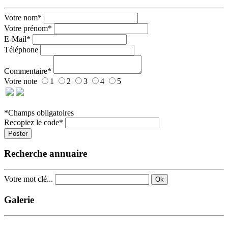
Votre nom*
Votre prénom*
E-Mail*
Téléphone
Commentaire*
Votre note
1
2
3
4
5
*Champs obligatoires
Recopiez le code*
Poster
Recherche annuaire
Votre mot clé...
Ok
Galerie