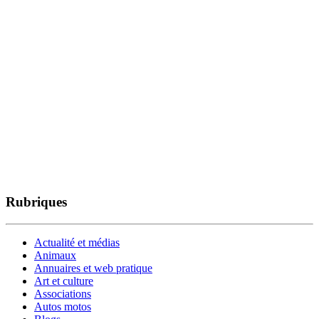
Rubriques
Actualité et médias
Animaux
Annuaires et web pratique
Art et culture
Associations
Autos motos