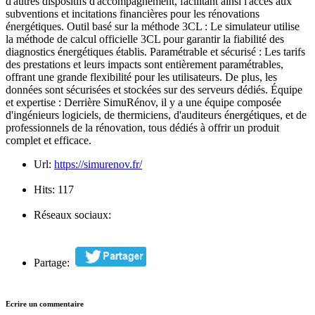
d'autres dispositifs d'accompagnement, facilitant ainsi l'accès aux
subventions et incitations financières pour les rénovations
énergétiques. Outil basé sur la méthode 3CL : Le simulateur utilise
la méthode de calcul officielle 3CL pour garantir la fiabilité des
diagnostics énergétiques établis. Paramétrable et sécurisé : Les tarifs
des prestations et leurs impacts sont entièrement paramétrables,
offrant une grande flexibilité pour les utilisateurs. De plus, les
données sont sécurisées et stockées sur des serveurs dédiés. Équipe
et expertise : Derrière SimuRénov, il y a une équipe composée
d'ingénieurs logiciels, de thermiciens, d'auditeurs énergétiques, et de
professionnels de la rénovation, tous dédiés à offrir un produit
complet et efficace.
Url:
https://simurenov.fr/
Hits:
117
Réseaux sociaux:
Partage:
Ecrire un commentaire